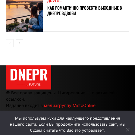
ДРУГОЕ
КАК РОМАНТИЧНО ПРОВЕСТИ ВЫХОДНЫЕ В
ДНЕПРЕ ВДВОЕМ
DNEPR
———→ FUTURE
© Все права защищены. Цитирование — с активной
ссылкой.
Издание входит в
медиагруппу MistoOnline
Мы используем куки для наилучшего представления
нашего сайта. Если Вы продолжите использовать сайт, мы
АВТОРЫ
РЕКЛАМА НА САЙТЕ
будем считать что Вас это устраивает.