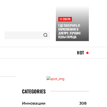
ІТ-СФЕРА
ГДЕ ПОЛУЧИТЬ IT-
ОБРАЗОВАНИЕ В
ДНЕПРЕ: ЛУЧШИЕ
ВУЗЫ ГОРОДА
HOT
CATEGORIES
Инновации
308