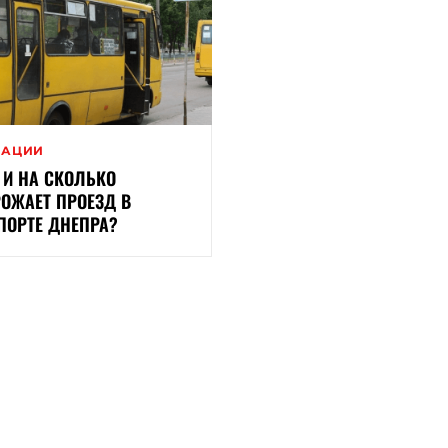
ВАЦИИ
 И НА СКОЛЬКО
ОЖАЕТ ПРОЕЗД В
ПОРТЕ ДНЕПРА?