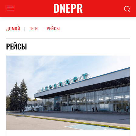
DNEPR
ДОМОЙ
ТЕГИ
РЕЙСЫ
РЕЙСЫ