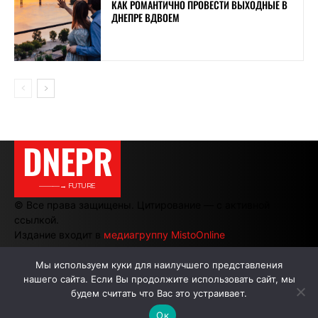
КАК РОМАНТИЧНО ПРОВЕСТИ ВЫХОДНЫЕ В
ДНЕПРЕ ВДВОЕМ
DNEPR
———→ FUTURE
© Все права защищены. Цитирование — с активной
ссылкой.
Издание входит в
медиагруппу MistoOnline
Мы используем куки для наилучшего представления
нашего сайта. Если Вы продолжите использовать сайт, мы
АВТОРЫ
РЕКЛАМА НА САЙТЕ
будем считать что Вас это устраивает.
Ок