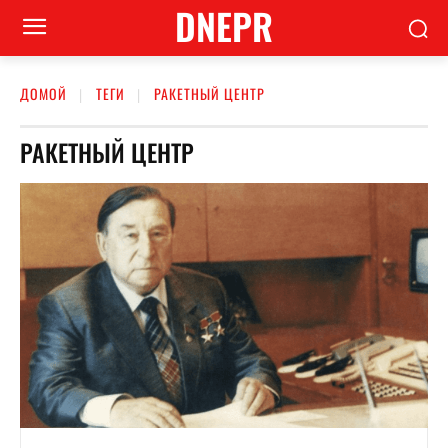
DNEPR
ДОМОЙ
ТЕГИ
РАКЕТНЫЙ ЦЕНТР
РАКЕТНЫЙ ЦЕНТР