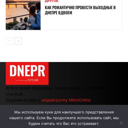
ДРУГОЕ
КАК РОМАНТИЧНО ПРОВЕСТИ ВЫХОДНЫЕ В
ДНЕПРЕ ВДВОЕМ
DNEPR
———→ FUTURE
© Все права защищены. Цитирование — с активной
ссылкой.
Издание входит в
медиагруппу MistoOnline
Мы используем куки для наилучшего представления
нашего сайта. Если Вы продолжите использовать сайт, мы
АВТОРЫ
РЕКЛАМА НА САЙТЕ
будем считать что Вас это устраивает.