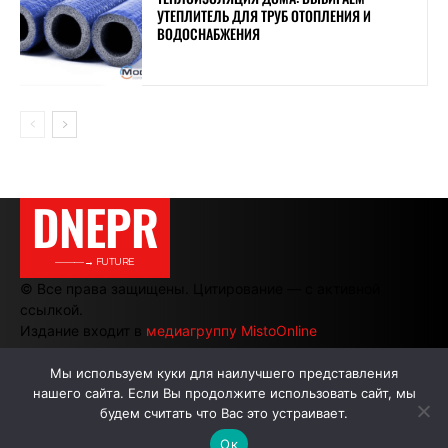
УТЕПЛИТЕЛЬ ДЛЯ ТРУБ ОТОПЛЕНИЯ И
ВОДОСНАБЖЕНИЯ
DNEPR
———→ FUTURE
© Все права защищены. Цитирование — с активной
ссылкой.
Издание входит в
медиагруппу MistoOnline
Мы используем куки для наилучшего представления
нашего сайта. Если Вы продолжите использовать сайт, мы
АВТОРЫ
РЕКЛАМА НА САЙТЕ
будем считать что Вас это устраивает.
Ок