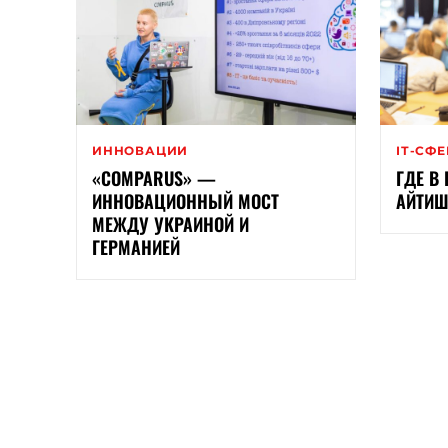
ИННОВАЦИИ
ІТ-СФ
«COMPARUS» —
ГДЕ В
ИННОВАЦИОННЫЙ МОСТ
АЙТИШ
МЕЖДУ УКРАИНОЙ И
ГЕРМАНИЕЙ