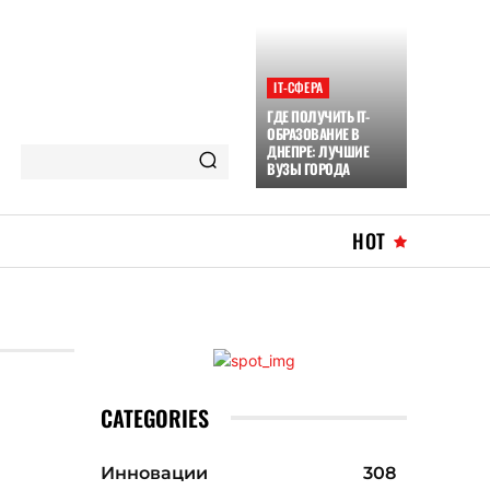
ІТ-СФЕРА
ГДЕ ПОЛУЧИТЬ IT-
ОБРАЗОВАНИЕ В
ДНЕПРЕ: ЛУЧШИЕ
ВУЗЫ ГОРОДА
HOT
CATEGORIES
Инновации
308