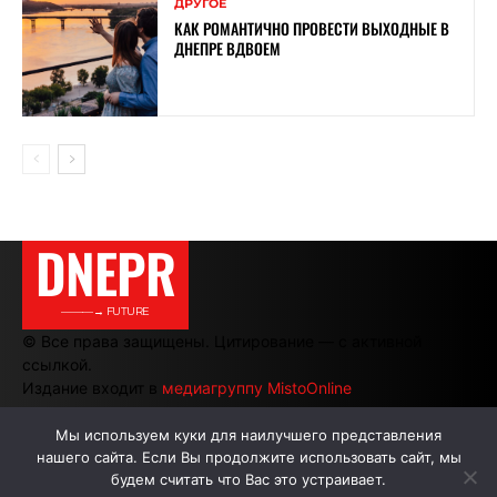
ДРУГОЕ
КАК РОМАНТИЧНО ПРОВЕСТИ ВЫХОДНЫЕ В
ДНЕПРЕ ВДВОЕМ
DNEPR
———→ FUTURE
© Все права защищены. Цитирование — с активной
ссылкой.
Издание входит в
медиагруппу MistoOnline
Мы используем куки для наилучшего представления
нашего сайта. Если Вы продолжите использовать сайт, мы
АВТОРЫ
РЕКЛАМА НА САЙТЕ
будем считать что Вас это устраивает.