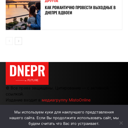
ДРУГОЕ
КАК РОМАНТИЧНО ПРОВЕСТИ ВЫХОДНЫЕ В
ДНЕПРЕ ВДВОЕМ
DNEPR
———→ FUTURE
© Все права защищены. Цитирование — с активной
ссылкой.
Издание входит в
медиагруппу MistoOnline
Мы используем куки для наилучшего представления
нашего сайта. Если Вы продолжите использовать сайт, мы
АВТОРЫ
РЕКЛАМА НА САЙТЕ
будем считать что Вас это устраивает.