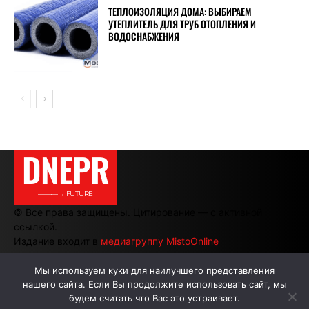
ТЕПЛОИЗОЛЯЦИЯ ДОМА: ВЫБИРАЕМ
УТЕПЛИТЕЛЬ ДЛЯ ТРУБ ОТОПЛЕНИЯ И
ВОДОСНАБЖЕНИЯ
DNEPR
———→ FUTURE
© Все права защищены. Цитирование — с активной
ссылкой.
Издание входит в
медиагруппу MistoOnline
Мы используем куки для наилучшего представления
нашего сайта. Если Вы продолжите использовать сайт, мы
АВТОРЫ
РЕКЛАМА НА САЙТЕ
будем считать что Вас это устраивает.