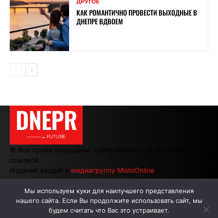
ДРУГОЕ
КАК РОМАНТИЧНО ПРОВЕСТИ ВЫХОДНЫЕ В
ДНЕПРЕ ВДВОЕМ
DNEPR
———→ FUTURE
© Все права защищены. Цитирование — с активной
ссылкой.
Издание входит в
медиагруппу MistoOnline
Мы используем куки для наилучшего представления
нашего сайта. Если Вы продолжите использовать сайт, мы
АВТОРЫ
РЕКЛАМА НА САЙТЕ
будем считать что Вас это устраивает.