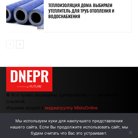
ТЕПЛОИЗОЛЯЦИЯ ДОМА: ВЫБИРАЕМ
УТЕПЛИТЕЛЬ ДЛЯ ТРУБ ОТОПЛЕНИЯ И
ВОДОСНАБЖЕНИЯ
DNEPR
———→ FUTURE
© Все права защищены. Цитирование — с активной
ссылкой.
Издание входит в
медиагруппу MistoOnline
Мы используем куки для наилучшего представления
нашего сайта. Если Вы продолжите использовать сайт, мы
АВТОРЫ
РЕКЛАМА НА САЙТЕ
будем считать что Вас это устраивает.