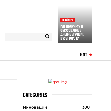
ІТ-СФЕРА
ГДЕ ПОЛУЧИТЬ IT-
ОБРАЗОВАНИЕ В
ДНЕПРЕ: ЛУЧШИЕ
ВУЗЫ ГОРОДА
HOT
CATEGORIES
Инновации
308