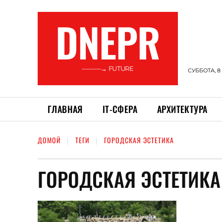
DNEPR
———→ FUTURE
СУББОТА, 8
ГЛАВНАЯ
ІТ-СФЕРА
АРХИТЕКТУРА
ДОМОЙ
ТЕГИ
ГОРОДСКАЯ ЭСТЕТИКА
ГОРОДСКАЯ ЭСТЕТИКА