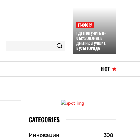
ІТ-СФЕРА
ГДЕ ПОЛУЧИТЬ IT-
ОБРАЗОВАНИЕ В
ДНЕПРЕ: ЛУЧШИЕ
ВУЗЫ ГОРОДА
HOT
CATEGORIES
Инновации
308