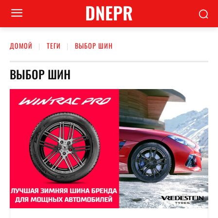
DNEPR
ДОМОЙ
ТЕГИ
ВЫБОР ШИН
ВЫБОР ШИН