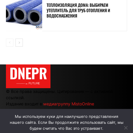
ТЕПЛОИЗОЛЯЦИЯ ДОМА: ВЫБИРАЕМ
УТЕПЛИТЕЛЬ ДЛЯ ТРУБ ОТОПЛЕНИЯ И
ВОДОСНАБЖЕНИЯ
DNEPR
———→ FUTURE
© Все права защищены. Цитирование — с активной
ссылкой.
Издание входит в
медиагруппу MistoOnline
Мы используем куки для наилучшего представления
нашего сайта. Если Вы продолжите использовать сайт, мы
АВТОРЫ
РЕКЛАМА НА САЙТЕ
будем считать что Вас это устраивает.