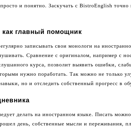
просто и понятно. Заскучать с BistroEnglish точно
 как главный помощник
егулярно записывать свои монологи на иностранн
лушивать. Сравнение с оригиналом, например с но
слушанного курса, позволит выявить ошибки, слаб
оторыми нужно поработать. Так можно не только у
навыки, но и отследить собственный прогресс в об
дневника
ледует делать на иностранном языке. Писать можно
прошел день, собственные мысли и переживания, п