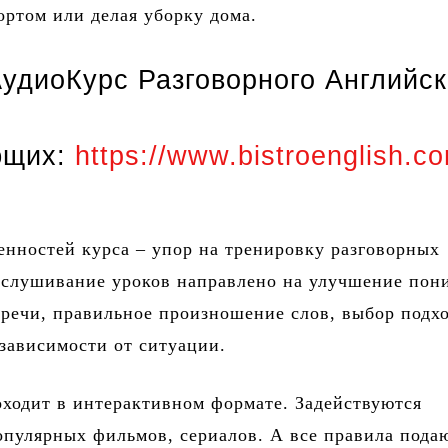
ортом или делая уборку дома.
удиоКурс Разговорного Английск
ющих:
https://www.bistroenglish.c
енностей курса – упор на тренировку разговорных
ослушивание уроков направлено на улучшение пон
речи, правильное произношение слов, выбор подх
зависимости от ситуации.
ходит в интерактивном формате. Задействуются
пулярных фильмов, сериалов. А все правила пода