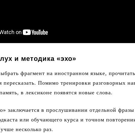
лух и методика «эхо»
ыбрать фрагмент на иностранном языке, прочитать
ем пересказать. Помимо тренировки разговорных на
память, в лексиконе появятся новые слова.
о» заключается в прослушивании отдельной фразы
одкаста или обучающего курса и точном повторени
учше несколько раз.