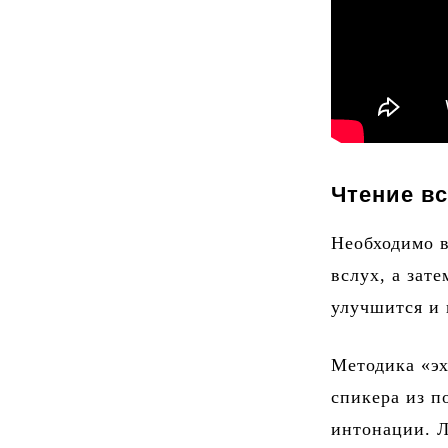
Чтение вс
Необходимо в
вслух, а зат
улучшится и 
Методика «эх
спикера из п
интонации. Л