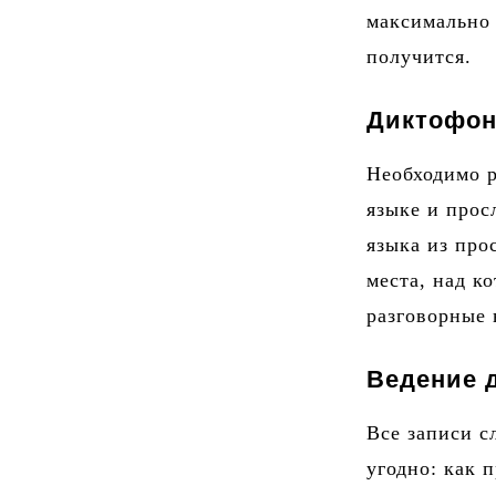
максимально 
получится.
Диктофон
Необходимо р
языке и прос
языка из про
места, над к
разговорные 
Ведение 
Все записи с
угодно: как 