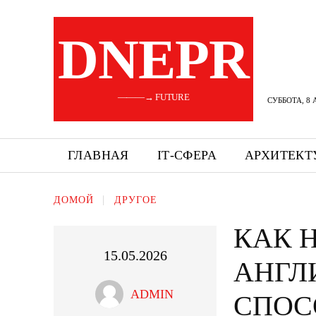
DNEPR
———→ FUTURE
СУББОТА, 8 
ГЛАВНАЯ
ІТ-СФЕРА
АРХИТЕКТ
ДОМОЙ
ДРУГОЕ
КАК 
15.05.2026
АНГЛ
ADMIN
СПОС