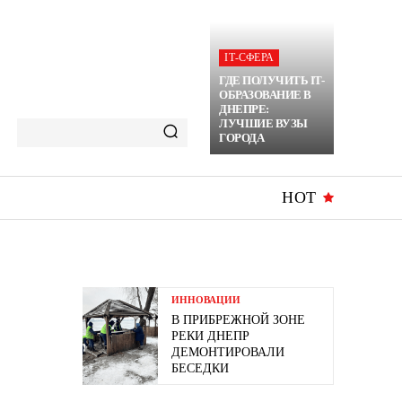
ІТ-СФЕРА
ГДЕ ПОЛУЧИТЬ IT-
ОБРАЗОВАНИЕ В
ДНЕПРЕ:
ЛУЧШИЕ ВУЗЫ
ГОРОДА
HOT
ИННОВАЦИИ
В ПРИБРЕЖНОЙ ЗОНЕ
РЕКИ ДНЕПР
ДЕМОНТИРОВАЛИ
БЕСЕДКИ