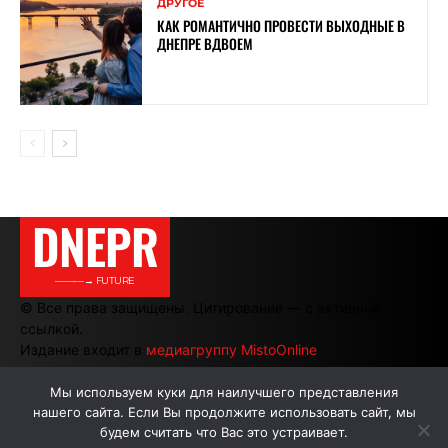
ДРУГОЕ
КАК РОМАНТИЧНО ПРОВЕСТИ ВЫХОДНЫЕ В
ДНЕПРЕ ВДВОЕМ
DNEPR
———→ FUTURE
© Все права защищены. Цитирование — с активной
ссылкой.
Издание входит в
медиагруппу MistoOnline
Мы используем куки для наилучшего представления
нашего сайта. Если Вы продолжите использовать сайт, мы
АВТОРЫ
РЕКЛАМА НА САЙТЕ
будем считать что Вас это устраивает.