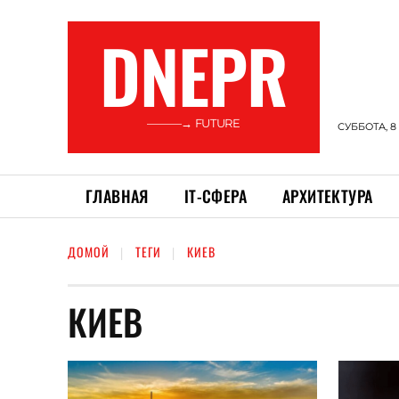
DNEPR
———→ FUTURE
СУББОТА, 8
ГЛАВНАЯ
ІТ-СФЕРА
АРХИТЕКТУРА
ДОМОЙ
ТЕГИ
КИЕВ
КИЕВ