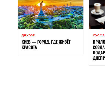
ДРУГОЕ
ІТ-СФ
КИЕВ — ГОРОД, ГДЕ ЖИВЁТ
ПРИЛО
КРАСОТА
СОЗДА
ПОДАР
ДНЕП