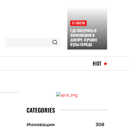
ІТ-СФЕРА
ГДЕ ПОЛУЧИТЬ IT-
ОБРАЗОВАНИЕ В
ДНЕПРЕ: ЛУЧШИЕ
ВУЗЫ ГОРОДА
HOT
CATEGORIES
Инновации
308