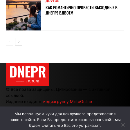
ДРУГОЕ
КАК РОМАНТИЧНО ПРОВЕСТИ ВЫХОДНЫЕ В
ДНЕПРЕ ВДВОЕМ
DNEPR
———→ FUTURE
© Все права защищены. Цитирование — с активной
ссылкой.
Издание входит в
медиагруппу MistoOnline
Мы используем куки для наилучшего представления
нашего сайта. Если Вы продолжите использовать сайт, мы
АВТОРЫ
РЕКЛАМА НА САЙТЕ
будем считать что Вас это устраивает.