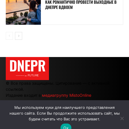
КАК РОМАНТИЧНО ПРОВЕСТИ ВЫХОДНЫЕ В
ДНЕПРЕ ВДВОЕМ
DNEPR
———→ FUTURE
© Все права защищены. Цитирование — с активной
ссылкой.
Издание входит в
медиагруппу MistoOnline
Мы используем куки для наилучшего представления
нашего сайта. Если Вы продолжите использовать сайт, мы
АВТОРЫ
РЕКЛАМА НА САЙТЕ
будем считать что Вас это устраивает.
Ок