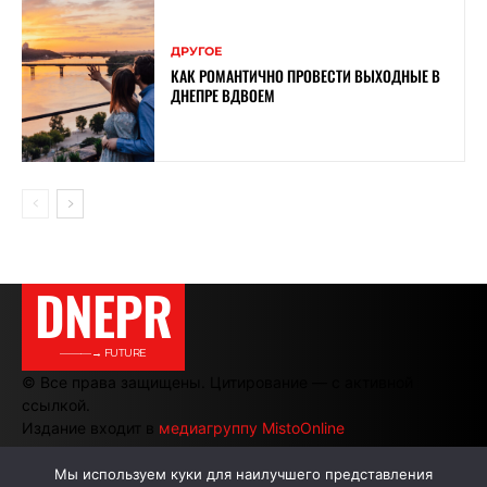
ДРУГОЕ
КАК РОМАНТИЧНО ПРОВЕСТИ ВЫХОДНЫЕ В
ДНЕПРЕ ВДВОЕМ
DNEPR
———→ FUTURE
© Все права защищены. Цитирование — с активной
ссылкой.
Издание входит в
медиагруппу MistoOnline
Мы используем куки для наилучшего представления