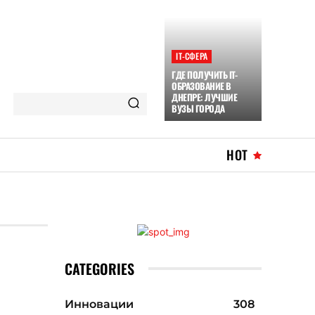
ІТ-СФЕРА
ГДЕ ПОЛУЧИТЬ IT-
ОБРАЗОВАНИЕ В
ДНЕПРЕ: ЛУЧШИЕ
ВУЗЫ ГОРОДА
HOT
CATEGORIES
Инновации
308