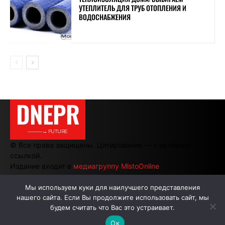
УТЕПЛИТЕЛЬ ДЛЯ ТРУБ ОТОПЛЕНИЯ И
ВОДОСНАБЖЕНИЯ
DNEPR
———→ FUTURE
© Все права защищены. Цитирование — с активной
ссылкой.
Издание входит в
медиагруппу MistoOnline
Мы используем куки для наилучшего представления
нашего сайта. Если Вы продолжите использовать сайт, мы
АВТОРЫ
РЕКЛАМА НА САЙТЕ
будем считать что Вас это устраивает.
Ок