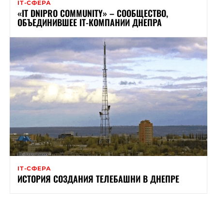
ІТ-СФЕРА
«IТ DNIPRO COMMUNITY» – СООБЩЕСТВО,
ОБЪЕДИНИВШЕЕ ІТ-КОМПАНИИ ДНЕПРА
ІТ-СФЕРА
ИСТОРИЯ СОЗДАНИЯ ТЕЛЕБАШНИ В ДНЕПРЕ