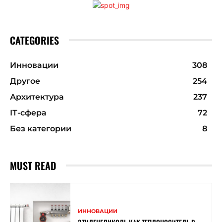
CATEGORIES
Инновации
308
Другое
254
Архитектура
237
ІТ-сфера
72
Без категории
8
MUST READ
ИННОВАЦИИ