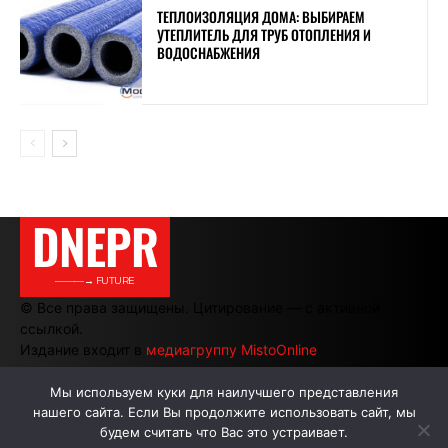
ТЕПЛОИЗОЛЯЦИЯ ДОМА: ВЫБИРАЕМ
УТЕПЛИТЕЛЬ ДЛЯ ТРУБ ОТОПЛЕНИЯ И
ВОДОСНАБЖЕНИЯ
DNEPR
———→ FUTURE
© Все права защищены. Цитирование — с активной
ссылкой.
Издание входит в
медиагруппу MistoOnline
Мы используем куки для наилучшего представления
нашего сайта. Если Вы продолжите использовать сайт, мы
АВТОРЫ
РЕКЛАМА НА САЙТЕ
будем считать что Вас это устраивает.