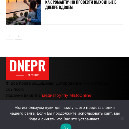
КАК РОМАНТИЧНО ПРОВЕСТИ ВЫХОДНЫЕ В
ДНЕПРЕ ВДВОЕМ
DNEPR
———→ FUTURE
© Все права защищены. Цитирование — с активной
ссылкой.
Издание входит в
медиагруппу MistoOnline
Мы используем куки для наилучшего представления
нашего сайта. Если Вы продолжите использовать сайт, мы
АВТОРЫ
РЕКЛАМА НА САЙТЕ
будем считать что Вас это устраивает.
Ок