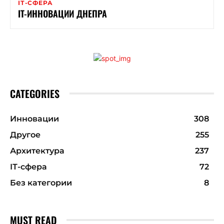
ІТ-СФЕРА
IT-ИННОВАЦИИ ДНЕПРА
CATEGORIES
Инновации
308
Другое
255
Архитектура
237
ІТ-сфера
72
Без категории
8
MUST READ