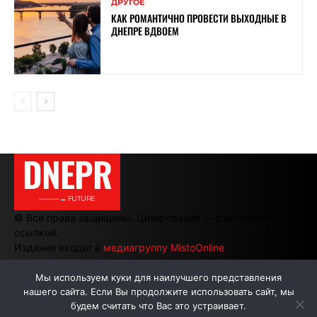
ДРУГОЕ
КАК РОМАНТИЧНО ПРОВЕСТИ ВЫХОДНЫЕ В
ДНЕПРЕ ВДВОЕМ
DNEPR
———→ FUTURE
© Все права защищены. Цитирование — с активной
ссылкой.
Издание входит в
медиагруппу MistoOnline
Мы используем куки для наилучшего представления
нашего сайта. Если Вы продолжите использовать сайт, мы
АВТОРЫ
РЕКЛАМА НА САЙТЕ
будем считать что Вас это устраивает.