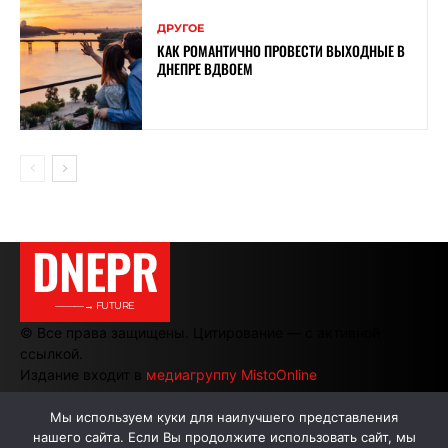
ДРУГОЕ
КАК РОМАНТИЧНО ПРОВЕСТИ ВЫХОДНЫЕ В
ДНЕПРЕ ВДВОЕМ
DNEPR
———→ FUTURE
© Все права защищены. Цитирование — с активной
ссылкой.
Издание входит в
медиагруппу MistoOnline
Мы используем куки для наилучшего представления
нашего сайта. Если Вы продолжите использовать сайт, мы
АВТОРЫ
РЕКЛАМА НА САЙТЕ