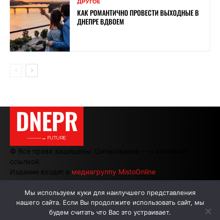
ДРУГОЕ
КАК РОМАНТИЧНО ПРОВЕСТИ ВЫХОДНЫЕ В
ДНЕПРЕ ВДВОЕМ
DNEPR
———→ FUTURE
© Все права защищены. Цитирование — с активной
ссылкой.
Издание входит в
медиагруппу MistoOnline
Мы используем куки для наилучшего представления
нашего сайта. Если Вы продолжите использовать сайт, мы
АВТОРЫ
РЕКЛАМА НА САЙТЕ
будем считать что Вас это устраивает.