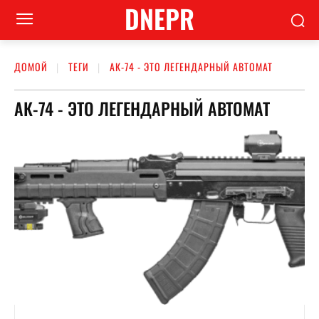
DNEPR
ДОМОЙ
ТЕГИ
АК-74 - ЭТО ЛЕГЕНДАРНЫЙ АВТОМАТ
АК-74 - ЭТО ЛЕГЕНДАРНЫЙ АВТОМАТ