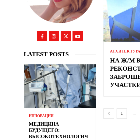
АРХИТЕКТУР
LATEST POSTS
НА Ж/М
РЕКОНС
ЗАБРОШ
УЧАСТК
...
1
ИННОВАЦИИ
МЕДИЦИНА
БУДУЩЕГО:
ВЫСОКОТЕХНОЛОГИЧ