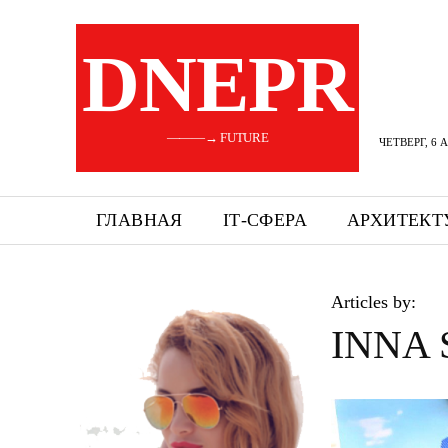
DNEPR
———→ FUTURE
ЧЕТВЕРГ, 6 
ГЛАВНАЯ
ІТ-СФЕРА
АРХИТЕКТ
Articles by:
INNA